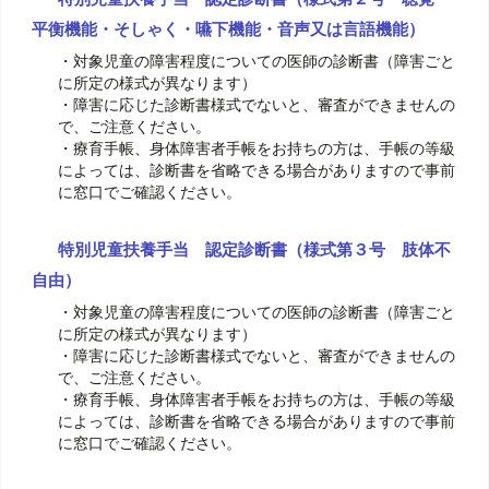
平衡機能・そしゃく・嚥下機能・音声又は言語機能）
・対象児童の障害程度についての医師の診断書（障害ごと
に所定の様式が異なります）
・障害に応じた診断書様式でないと、審査ができませんの
で、ご注意ください。
・療育手帳、身体障害者手帳をお持ちの方は、手帳の等級
によっては、診断書を省略できる場合がありますので事前
に窓口でご確認ください。
特別児童扶養手当 認定診断書（様式第３号 肢体不
自由）
・対象児童の障害程度についての医師の診断書（障害ごと
に所定の様式が異なります）
・障害に応じた診断書様式でないと、審査ができませんの
で、ご注意ください。
・療育手帳、身体障害者手帳をお持ちの方は、手帳の等級
によっては、診断書を省略できる場合がありますので事前
に窓口でご確認ください。