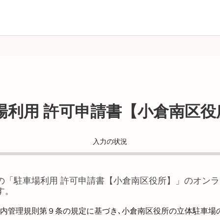
場利用 許可申請書【小倉南区役
入力の状況
の「
駐車場利用 許可申請書【小倉南区役所】
」のオンラ
す。
内管理規則第９条の規定に基づき､小倉南区役所の立体駐車場