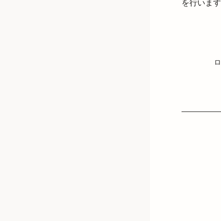
を行います
ロ