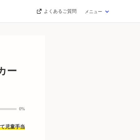
よくあるご質問
メニュー
カー
0%
て児童手当