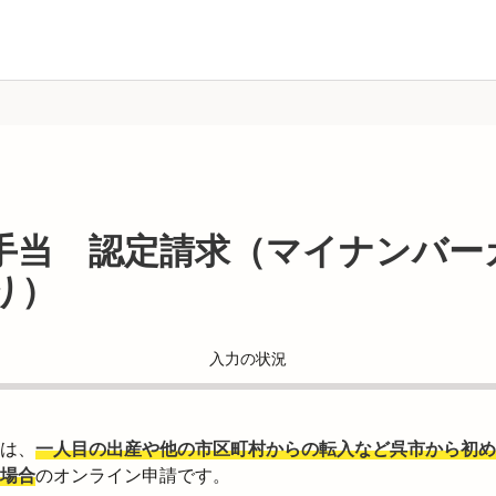
手当 認定請求（マイナンバー
り）
入力の状況
は、
一人目の出産や他の市区町村からの転入など呉市から初め
場合
のオンライン申請です。