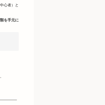
中心者）と
類を手元に
。