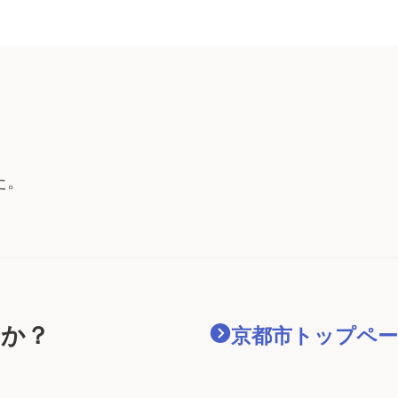
reservation-time
た。
すか？
京都市
トップペー