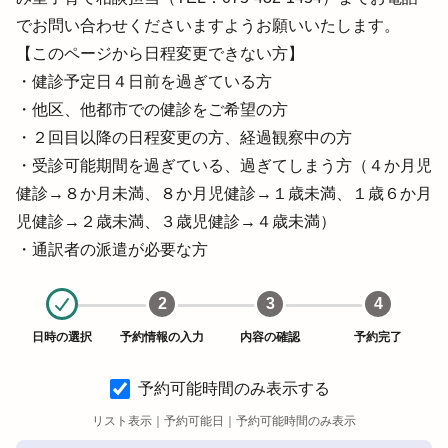
でお問い合わせくださいますようお願いいたします。

【このページから日程変更できない方】

・健診予定日４日前を過ぎている方

・他区、他都市での健診をご希望の方

・２回目以降の日程変更の方、経過観察中の方

・受診可能期間を過ぎている、過ぎてしまう方（４か月児
健診→８か月未満、８か月児健診→１歳未満、１歳６か月
児健診→２歳未満、３歳児健診→４歳未満）

・通訳者の派遣が必要な方
2
3
4
日時の選択
予約情報の入力
内容の確認
予約完了
予約可能時間のみ表示する
リスト表示｜
予約可能日
｜
予約可能時間のみ表示