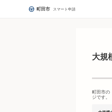
町田市
スマート申請
大規
町田市
の
ジです。