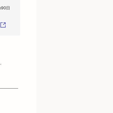
90日
。