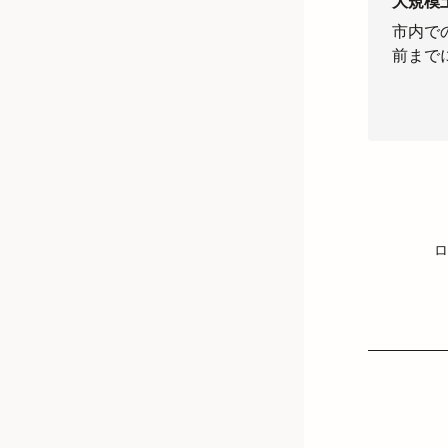
大規模
市内で
前まで
ロ