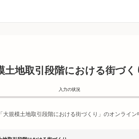
模土地取引段階における街づく
入力の状況
「
大規模土地取引段階における街づくり
」のオンライン