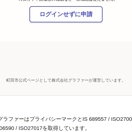
ログインせずに申請
町田市公式ページとして株式会社グラファーが運営しています。
ラファーはプライバシーマークとIS 689557 / ISO2700
806590 / ISO27017を取得しています。