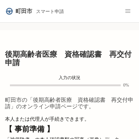
町田市
スマート申請
後期高齢者医療 資格確認書 再交付
申請
入力の状況
0%
町田市
の「
後期高齢者医療 資格確認書 再交付申
請
」のオンライン申請ページです。
本人または代理人が手続きできます。
【 事前準備 】