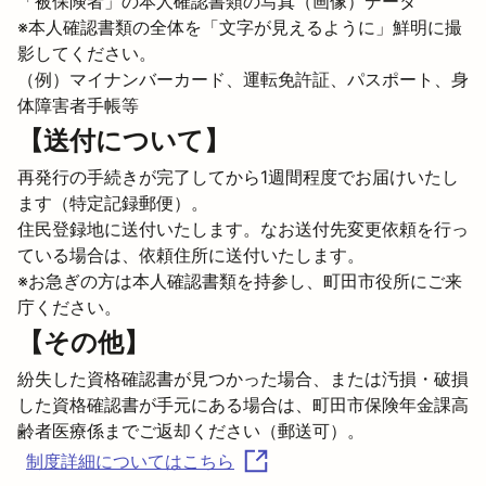
「被保険者」の本人確認書類の写真（画像）データ
※本人確認書類の全体を「文字が見えるように」鮮明に撮
影してください。
（例）マイナンバーカード、運転免許証、パスポート、身
体障害者手帳等
【送付について】
再発行の手続きが完了してから1週間程度でお届けいたし
ます（特定記録郵便）。
住民登録地に送付いたします。なお送付先変更依頼を行っ
ている場合は、依頼住所に送付いたします。　
※お急ぎの方は本人確認書類を持参し、町田市役所にご来
庁ください。
【その他】
紛失した資格確認書が見つかった場合、または汚損・破損
した資格確認書が手元にある場合は、町田市保険年金課高
齢者医療係までご返却ください（郵送可）。
制度詳細についてはこちら