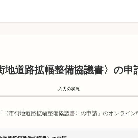
街地道路拡幅整備協議書〉の申
入力の状況
「
〈市街地道路拡幅整備協議書〉の申請
」のオンライン