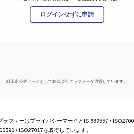
ログインせずに申請
町田市公式ページとして株式会社グラファーが運営しています。
ラファーはプライバシーマークとIS 689557 / ISO2700
806590 / ISO27017を取得しています。