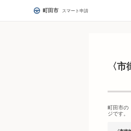
町田市
スマート申請
〈市
町田市
の
ジです。