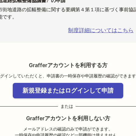
地道路拡幅整備協議書〉の申請
市街地道路の拡幅整備に関する要綱第４第１項に基づく事前協
能です。
制度詳細についてはこちら
Grafferアカウントを利用する方
グインしていただくと、申請書の一時保存や申請履歴の確認ができます
新規登録またはログインして申請
または
Grafferアカウントを利用しない方
メールアドレスの確認のみで申請ができます。
一時保存や申請履歴の確認など一部機能は使えません。