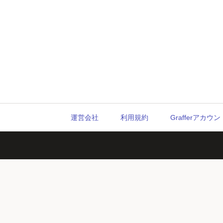
運営会社
利用規約
Grafferアカ