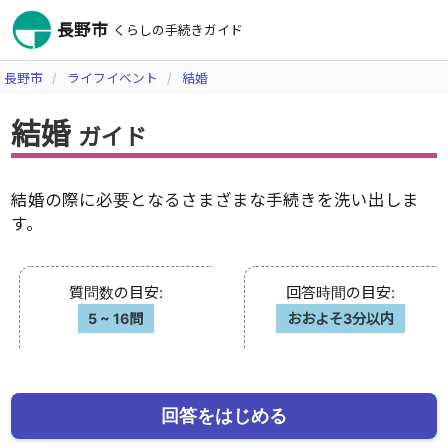
長野市
くらしの手続きガイド
長野市
ライフイベント
結婚
結婚
ガイド
結婚の際に必要となるさまざまな手続きを洗い出しま
す。
質問数の目安
:
回答時間の目安
:
5
~
16問
おおよそ3分以内
回答をはじめる