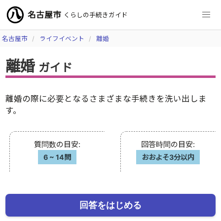
名古屋市
くらしの手続きガイド
名古屋市
ライフイベント
離婚
離婚
ガイド
離婚の際に必要となるさまざまな手続きを洗い出しま
す。
質問数の目安
:
回答時間の目安
:
6
~
14問
おおよそ3分以内
回答をはじめる