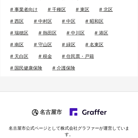
#
事業者向け
#
千種区
#
東区
#
北区
#
西区
#
中村区
#
中区
#
昭和区
#
瑞穂区
#
熱田区
#
中川区
#
港区
#
南区
#
守山区
#
緑区
#
名東区
#
天白区
#
税金
#
住民票・戸籍
#
国民健康保険
#
介護保険
名古屋市
名古屋市
公式ページとして株式会社グラファーが運営していま
す。