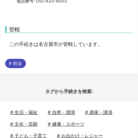
電話番号: 052-433-4003
管轄
この手続きは名古屋市が管轄しています。
# 税金
タグから手続きを検索:
#
生活・福祉
#
自然・環境
#
講座・講演
#
文化・芸能
#
健康・スポーツ
#
子ども・子育て
#
お出かけ・レジャー