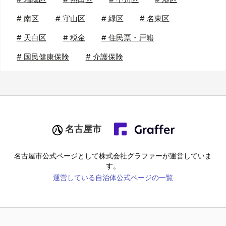
#
南区
#
守山区
#
緑区
#
名東区
#
天白区
#
税金
#
住民票・戸籍
#
国民健康保険
#
介護保険
名古屋市
名古屋市
公式ページとして株式会社グラファーが運営していま
す。
運営している自治体公式ページの一覧