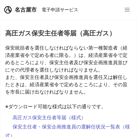
名古屋市
電子申請サービス
高圧ガス保安主任者等届（高圧ガス）
保安統括者を選任しなければならない第一種製造者（経
済産業省令で定める者に限る。）は、経済産業省令で定
めるところにより、保安主任者及び保安企画推進員並び
にその代理者を選任しなければなりません。
また、保安主任者及び保安企画推進員を選任又は解任し
たときは、経済産業省令で定めるところにより、その旨
を市長に届け出なければなりません。
※ダウンロード可能な様式は以下の通りです。
高圧ガス保安主任者等届（様式）
保安主任者・保安企画推進員の選解任状況一覧表（様
式）