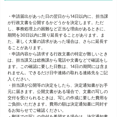
・申請届出があった日の翌日から14日以内に、担当課
が行政文書を公開するかどうかを決定します。ただ
し、事務処理上の困難など正当な理由があるときに、
期間を30日以内に限り延長することがあります。ま
た、著しく大量の請求があった場合は、さらに延長す
ることがあります。
・申請内容から請求する行政文書の特定が難しいとき
は、担当課又は総務課から電話や文書などで確認をし
ます。この確認に要した日数は、14日の期間には含ま
れません。できるだけ日中連絡の取れる連絡先をご記
入ください。
・担当課が公開等の決定をしたら、決定通知書がお手
元に届きます。公開文書がある場合で、文書の写しの
交付を受けられるときは、写しの作成に要した費用を
ご負担いただきます。費用の額は決定通知書に同封す
るお知らせでご確認ください。
・郵送での写しの交付を希望する場合は、決定通知書