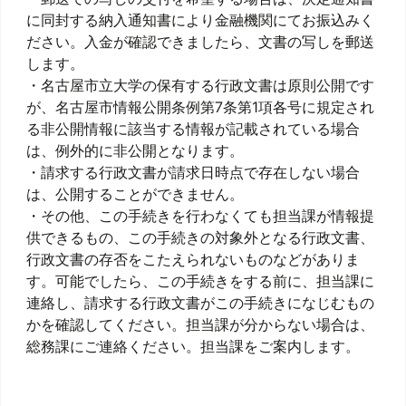
に同封する納入通知書により金融機関にてお振込みく
ださい。入金が確認できましたら、文書の写しを郵送
します。
・名古屋市立大学の保有する行政文書は原則公開です
が、名古屋市情報公開条例第7条第1項各号に規定され
る非公開情報に該当する情報が記載されている場合
は、例外的に非公開となります。
・請求する行政文書が請求日時点で存在しない場合
は、公開することができません。
・その他、この手続きを行わなくても担当課が情報提
供できるもの、この手続きの対象外となる行政文書、
行政文書の存否をこたえられないものなどがありま
す。可能でしたら、この手続きをする前に、担当課に
連絡し、請求する行政文書がこの手続きになじむもの
かを確認してください。担当課が分からない場合は、