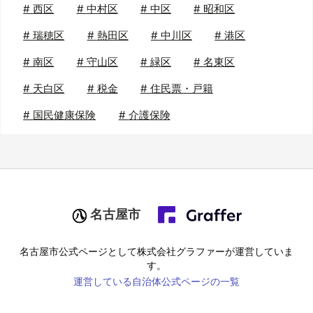
#
西区
#
中村区
#
中区
#
昭和区
#
瑞穂区
#
熱田区
#
中川区
#
港区
#
南区
#
守山区
#
緑区
#
名東区
#
天白区
#
税金
#
住民票・戸籍
#
国民健康保険
#
介護保険
名古屋市
名古屋市
公式ページとして株式会社グラファーが運営していま
す。
運営している自治体公式ページの一覧