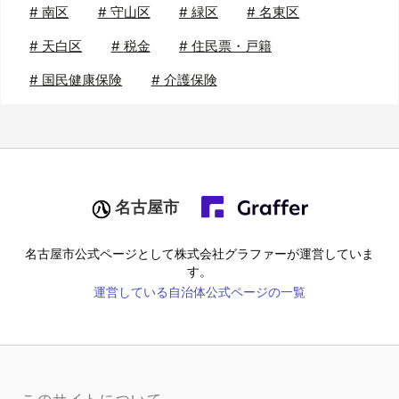
#
南区
#
守山区
#
緑区
#
名東区
#
天白区
#
税金
#
住民票・戸籍
#
国民健康保険
#
介護保険
名古屋市
名古屋市
公式ページとして株式会社グラファーが運営していま
す。
運営している自治体公式ページの一覧