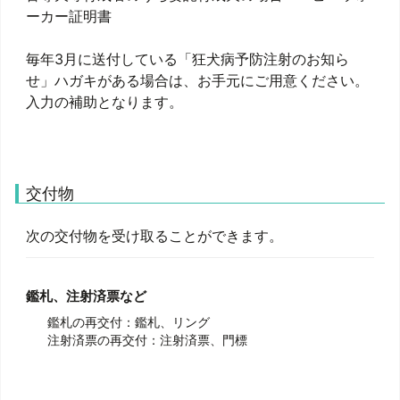
ーカー証明書
毎年3月に送付している「狂犬病予防注射のお知ら
せ」ハガキがある場合は、お手元にご用意ください。
入力の補助となります。
交付物
次の交付物を受け取ることができます。
鑑札、注射済票など
鑑札の再交付：鑑札、リング
注射済票の再交付：注射済票、門標