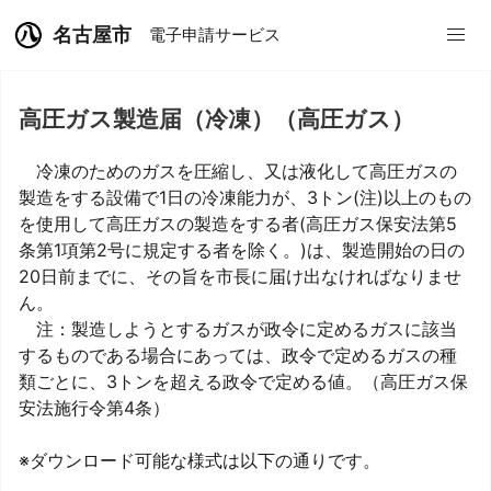
名古屋市
電子申請サービス
高圧ガス製造届（冷凍）（高圧ガス）
冷凍のためのガスを圧縮し、又は液化して高圧ガスの
製造をする設備で1日の冷凍能力が、3トン(注)以上のもの
を使用して高圧ガスの製造をする者(高圧ガス保安法第5
条第1項第2号に規定する者を除く。)は、製造開始の日の
20日前までに、その旨を市長に届け出なければなりませ
ん。
注：製造しようとするガスが政令に定めるガスに該当
するものである場合にあっては、政令で定めるガスの種
類ごとに、3トンを超える政令で定める値。（高圧ガス保
安法施行令第4条）
※ダウンロード可能な様式は以下の通りです。