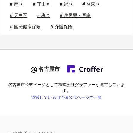
#
南区
#
守山区
#
緑区
#
名東区
#
天白区
#
税金
#
住民票・戸籍
#
国民健康保険
#
介護保険
名古屋市
名古屋市
公式ページとして株式会社グラファーが運営していま
す。
運営している自治体公式ページの一覧