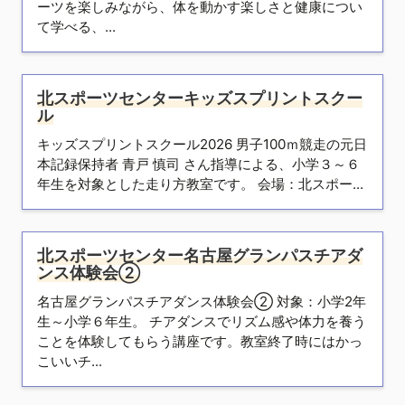
ーツを楽しみながら、体を動かす楽しさと健康につい
て学べる、...
北スポーツセンターキッズスプリントスクー
ル
キッズスプリントスクール2026 男子100ｍ競走の元日
本記録保持者 青戸 慎司 さん指導による、小学３～６
年生を対象とした走り方教室です。 会場：北スポー...
北スポーツセンター名古屋グランパスチアダ
ンス体験会②
名古屋グランパスチアダンス体験会② 対象：小学2年
生～小学６年生。 チアダンスでリズム感や体力を養う
ことを体験してもらう講座です。教室終了時にはかっ
こいいチ...