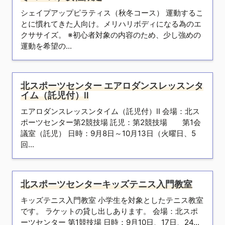
シェイプアップピラティス（秋冬コース） 運動するこ
とに慣れてきた人向け。メリハリボディになる為のエ
クササイズ。 ※初心者対象の内容のため、少し強めの
運動を希望の...
北スポーツセンター エアロダンスレッスンタ
イム（託児付）Ⅱ
エアロダンスレッスンタイム（託児付）Ⅱ 会場：北ス
ポーツセンター第2競技場 託児：第2競技場 第1会
議室（託児） 日時：9月8日～10月13日（火曜日、5
回...
北スポーツセンターキッズテニス入門教室
キッズテニス入門教室 小学生を対象としたテニス教室
です。 ラケットの貸し出しあります。 会場：北スポ
ーツセンター 第1競技場 日時：9月10日、17日、24...