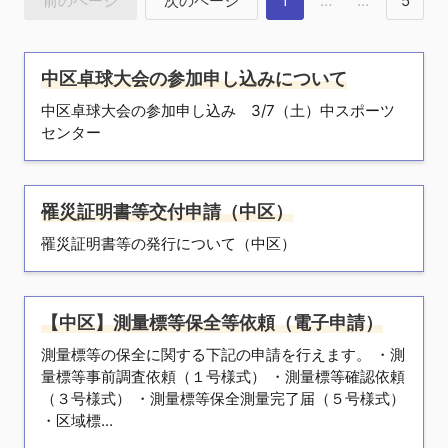
前のページ
次のページ
1
…
…
5
中区卓球大会の参加申し込みについて
中区卓球大会の参加申し込み 3/7（土）中スポーツ
センター
罹災証明書等交付申請（中区）
罹災証明書等の発行について（中区）
【中区】測量標等保全等依頼（電子申請）
測量標等の保全に関する下記の申請を行えます。 ・測
量標等事前調査依頼（１号様式） ・測量標等確認依頼
（３号様式） ・測量標等保全測量完了届（５号様式）
・区域標...