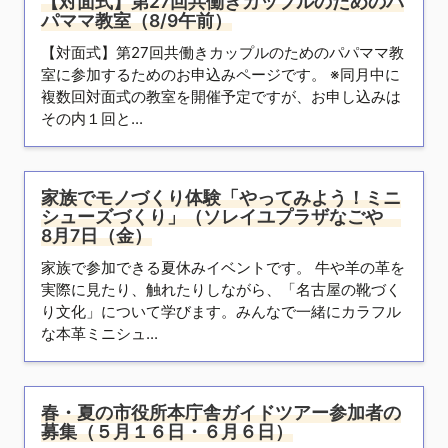
【対面式】第27回共働きカップルのためのパ
パママ教室（8/9午前）
【対面式】第27回共働きカップルのためのパパママ教
室に参加するためのお申込みページです。 ※同月中に
複数回対面式の教室を開催予定ですが、お申し込みは
その内１回と...
家族でモノづくり体験「やってみよう！ミニ
シューズづくり」（ソレイユプラザなごや
8月7日（金）
家族で参加できる夏休みイベントです。 牛や羊の革を
実際に見たり、触れたりしながら、「名古屋の靴づく
り文化」について学びます。みんなで一緒にカラフル
な本革ミニシュ...
春・夏の市役所本庁舎ガイドツアー参加者の
募集（５月１６日・６月６日）