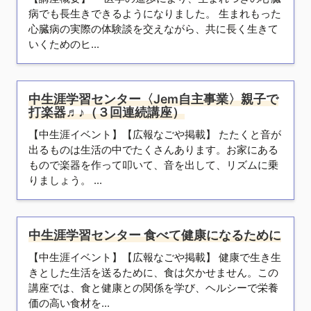
病でも長生きできるようになりました。 生まれもった
心臓病の実際の体験談を交えながら、共に長く生きて
いくためのヒ...
中生涯学習センター〈Jem自主事業〉親子で
打楽器♬♪（３回連続講座）
【中生涯イベント】【広報なごや掲載】 たたくと音が
出るものは生活の中でたくさんあります。お家にある
もので楽器を作って叩いて、音を出して、リズムに乗
りましょう。 ...
中生涯学習センター 食べて健康になるために
【中生涯イベント】【広報なごや掲載】 健康で生き生
きとした生活を送るために、食は欠かせません。この
講座では、食と健康との関係を学び、ヘルシーで栄養
価の高い食材を...