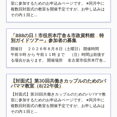
室に参加するためのお申込みページです。 ※同月中に
複数回対面式の教室を開催予定ですが、お申し込みは
その内１回と...
「888の日！市役所本庁舎＆市政資料館 特
別ガイドツアー」参加者の募集
開催日 ２０２６年８月８日（土曜日） 開催時間
午前９時 から 午前１１時 まで （注）時間は前後す
る場合があります。 開催場所 名古屋市役所本庁舎...
【対面式】第30回共働きカップルのためのパ
パママ教室（8/22午後）
【対面式】第30回共働きカップルのためのパパママ教
室に参加するためのお申込みページです。 ※同月中に
複数回対面式の教室を開催予定ですが、お申し込みは
その内１回と...