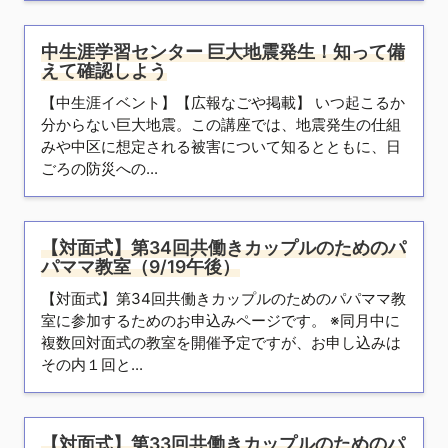
中生涯学習センター 巨大地震発生！知って備
えて確認しよう
【中生涯イベント】【広報なごや掲載】 いつ起こるか
分からない巨大地震。この講座では、地震発生の仕組
みや中区に想定される被害について知るとともに、日
ごろの防災への...
【対面式】第34回共働きカップルのためのパ
パママ教室（9/19午後）
【対面式】第34回共働きカップルのためのパパママ教
室に参加するためのお申込みページです。 ※同月中に
複数回対面式の教室を開催予定ですが、お申し込みは
その内１回と...
【対面式】第33回共働きカップルのためのパ