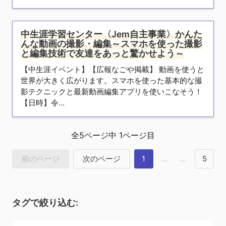
中生涯学習センター〈Jem自主事業〉かんた
んな動画の撮影・編集～スマホを使った撮影
と編集技術で友達をあっと驚かせよう～
【中生涯イベント】【広報なごや掲載】 動画を使うと
世界が大きく広がります。スマホを使った基本的な撮
影テクニックと最新動画編集アプリを使いこなそう！
【日時】令...
全
5
ページ中
1
ページ目
前のページ
次のページ
1
…
…
5
タグで絞り込む: