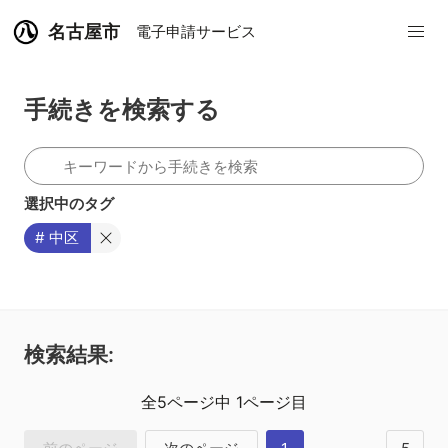
名古屋市
電子申請サービス
手続きを検索する
選択中のタグ
# 中区
検索結果:
全
5
ページ中
1
ページ目