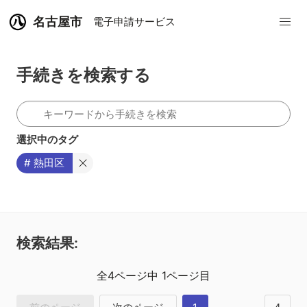
名古屋市
電子申請サービス
手続きを検索する
選択中のタグ
# 熱田区
検索結果:
全
4
ページ中
1
ページ目