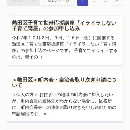
前のページ
次のページ
1
…
…
4
熱田区子育て世帯応援講座『イライラしない
子育て講座』の参加申し込み
令和7年１０月２日、９日、１６日（金）に開催する
熱田区子育て世帯応援講座『イライラしない子育て講
座』の参加申込のページです。 子育てでイライラする
のは、親子のコ...
＜熱田区＞町内会・自治会取り次ぎ申請につ
いて
＜個人の方＞ お住まいの地域の町内会に加入したい
が、町内会長の連絡先がわからない場合に、区役所
に、町内会長等への連絡の取り次ぎを申し込むための
申請届出です。 ※...