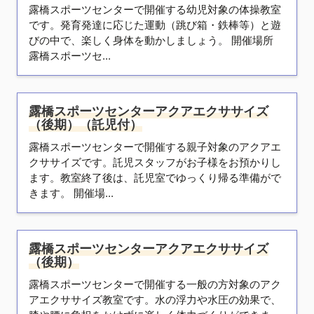
露橋スポーツセンターで開催する幼児対象の体操教室
です。発育発達に応じた運動（跳び箱・鉄棒等）と遊
びの中で、楽しく身体を動かしましょう。 開催場所
露橋スポーツセ...
露橋スポーツセンターアクアエクササイズ
（後期）（託児付）
露橋スポーツセンターで開催する親子対象のアクアエ
クササイズです。託児スタッフがお子様をお預かりし
ます。教室終了後は、託児室でゆっくり帰る準備がで
きます。 開催場...
露橋スポーツセンターアクアエクササイズ
（後期）
露橋スポーツセンターで開催する一般の方対象のアク
アエクササイズ教室です。水の浮力や水圧の効果で、