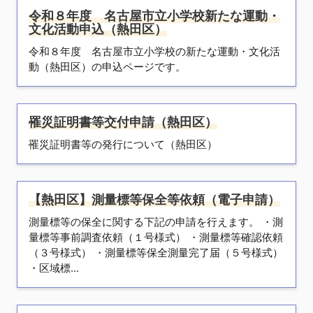
令和８年度 名古屋市立小学校新たな運動・
文化活動申込（熱田区）
令和８年度 名古屋市立小学校の新たな運動・文化活
動（熱田区）の申込ページです。
罹災証明書等交付申請（熱田区）
罹災証明書等の発行について（熱田区）
【熱田区】測量標等保全等依頼（電子申請）
測量標等の保全に関する下記の申請を行えます。 ・測
量標等事前調査依頼（１号様式） ・測量標等確認依頼
（３号様式） ・測量標等保全測量完了届（５号様式）
・区域標...