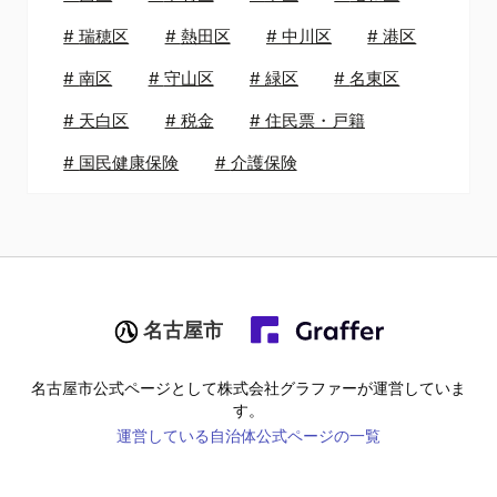
#
瑞穂区
#
熱田区
#
中川区
#
港区
#
南区
#
守山区
#
緑区
#
名東区
#
天白区
#
税金
#
住民票・戸籍
#
国民健康保険
#
介護保険
名古屋市
名古屋市
公式ページとして株式会社グラファーが運営していま
す。
運営している自治体公式ページの一覧