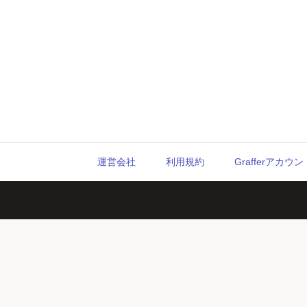
運営会社
利用規約
Grafferアカ