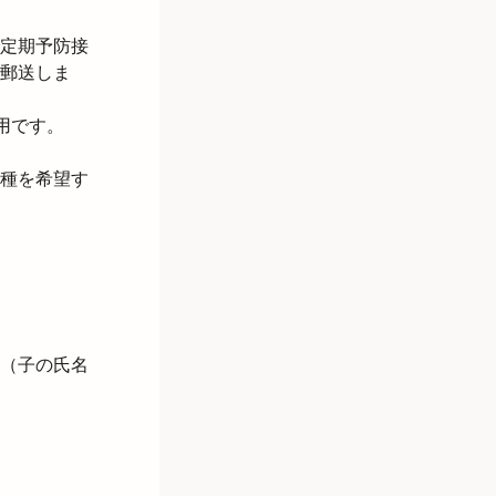
定期予防接
郵送しま
用です。
種を希望す
（子の氏名