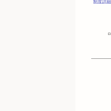
制度詳細
ロ