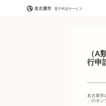
名古屋市
電子申請サービス
（A
行申請
名古屋市
」のオン