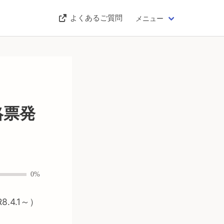
よくあるご質問
メニュー
絡票発
0%
4.1～）