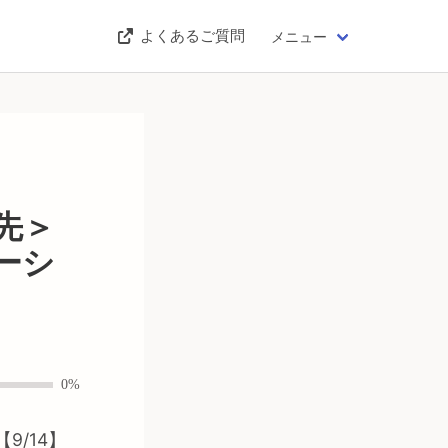
よくあるご質問
メニュー
先＞
ーシ
0%
/14】