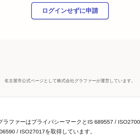
ログインせずに申請
名古屋市公式ページとして株式会社グラファーが運営しています。
ラファーはプライバシーマークとIS 689557 / ISO2700
806590 / ISO27017を取得しています。