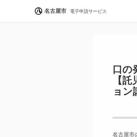
名古屋市
電子申請サービス
口の
【託
ョン
名古屋市