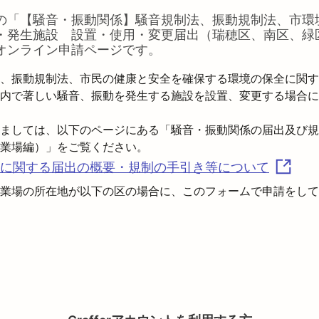
の「
【騒音・振動関係】騒音規制法、振動規制法、市環
・発生施設 設置・使用・変更届出（瑞穂区、南区、緑
オンライン申請ページです。
、振動規制法、市民の健康と安全を確保する環境の保全に関す
内で著しい騒音、振動を発生する施設を設置、変更する場合に
ましては、以下のページにある「騒音・振動関係の届出及び規
に関する届出の概要・規制の手引き等について
業場の所在地が以下の区の場合に、このフォームで申請をして