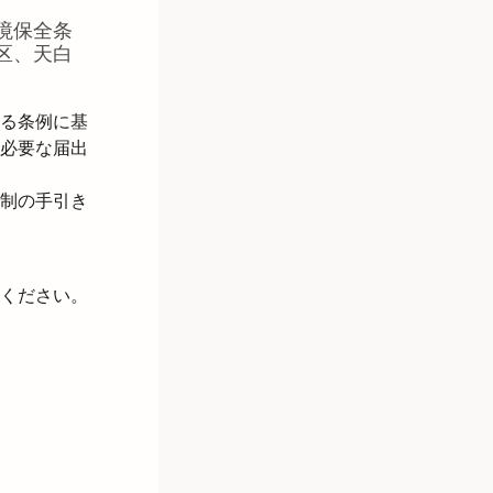
境保全条
区、天白
る条例に基
必要な届出
制の手引き
ください。
