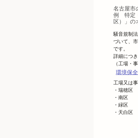
名古屋市
例 特定
区）
」の
騒音規制法
づいて、市
です。

詳細につき
環境保全
工場又は事
・瑞穂区

・南区

・緑区

・天白区