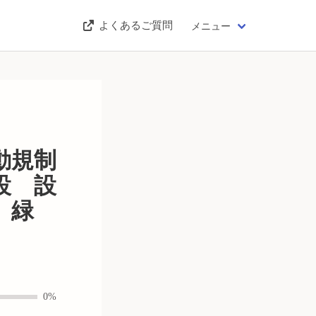
よくあるご質問
メニュー
動規制
設 設
、緑
0%