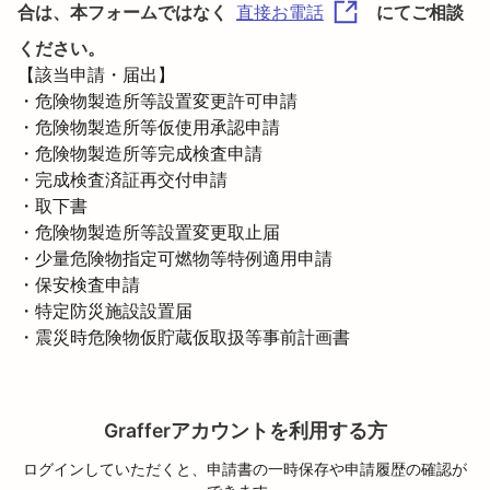
合は、本フォームではなく
にてご相談
直接お電話
ください。
【該当申請・届出】

・危険物製造所等設置変更許可申請

・危険物製造所等仮使用承認申請

・危険物製造所等完成検査申請

・完成検査済証再交付申請

・取下書

・危険物製造所等設置変更取止届

・少量危険物指定可燃物等特例適用申請

・保安検査申請

・特定防災施設設置届

・震災時危険物仮貯蔵仮取扱等事前計画書
Grafferアカウントを利用する方
ログインしていただくと、申請書の一時保存や申請履歴の確認が