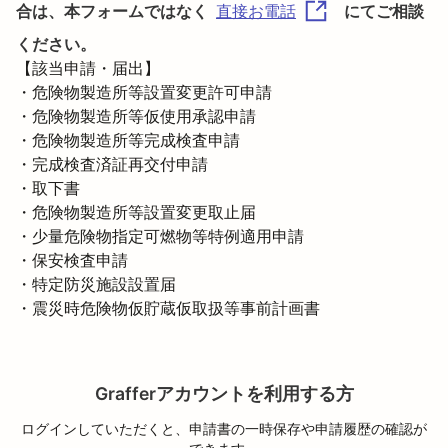
合は、本フォームではなく
にてご相談
直接お電話
ください。
【該当申請・届出】

・危険物製造所等設置変更許可申請

・危険物製造所等仮使用承認申請

・危険物製造所等完成検査申請

・完成検査済証再交付申請

・取下書

・危険物製造所等設置変更取止届

・少量危険物指定可燃物等特例適用申請

・保安検査申請

・特定防災施設設置届

・震災時危険物仮貯蔵仮取扱等事前計画書
Grafferアカウントを利用する方
ログインしていただくと、申請書の一時保存や申請履歴の確認が