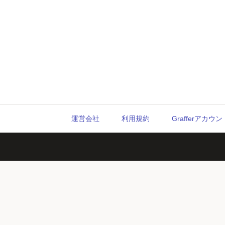
運営会社
利用規約
Grafferアカ