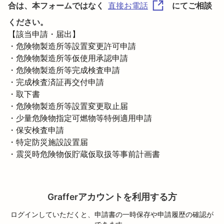
合は、本フォームではなく
にてご相談
直接お電話
ください。
【該当申請・届出】

・危険物製造所等設置変更許可申請

・危険物製造所等仮使用承認申請

・危険物製造所等完成検査申請

・完成検査済証再交付申請

・取下書

・危険物製造所等設置変更取止届

・少量危険物指定可燃物等特例適用申請

・保安検査申請

・特定防災施設設置届

・震災時危険物仮貯蔵仮取扱等事前計画書
Grafferアカウントを利用する方
ログインしていただくと、申請書の一時保存や申請履歴の確認が