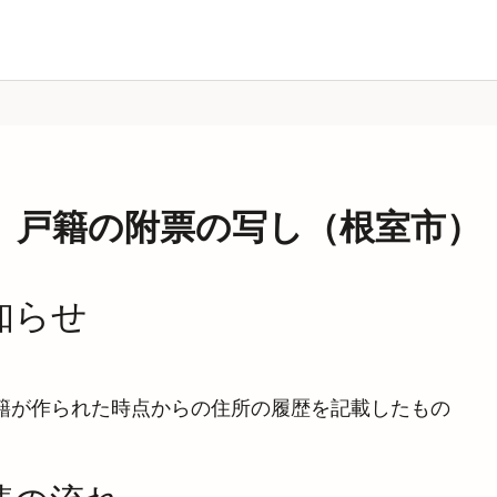
戸籍の附票の写し（根室市）
知らせ
籍が作られた時点からの住所の履歴を記載したもの