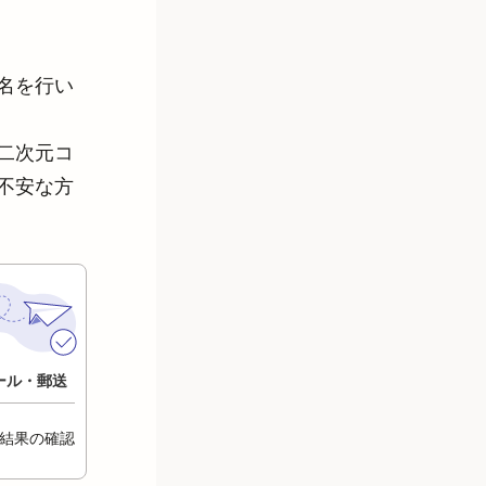
名を行い
二次元コ
不安な方
ール・郵送
結果の確認