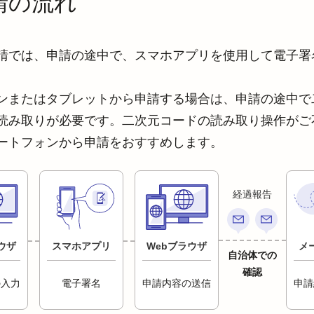
請の流れ
請では、申請の途中で、スマホアプリを使用して電子署
ンまたはタブレットから申請する場合は、申請の途中で
読み取りが必要です。二次元コードの読み取り操作がご
ートフォンから申請をおすすめします。
経過報告
ウザ
スマホアプリ
Webブラウザ
メ
自治体での
確認
の入力
電子署名
申請内容の送信
申請