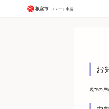
根室市
スマート申請
お
現在の戸