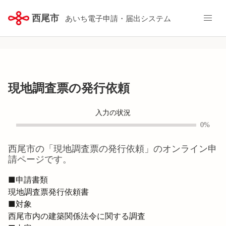
西尾市
あいち電子申請・届出システム
現地調査票の発行依頼
入力の状況
0%
西尾市
の「
現地調査票の発行依頼
」のオンライン申
請ページです。
■申請書類

現地調査票発行依頼書
■対象

西尾市内の建築関係法令に関する調査