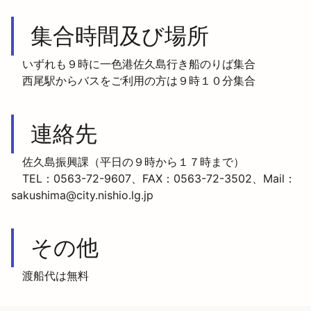
集合時間及び場所
　いずれも９時に一色港佐久島行き船のりば集合

　西尾駅からバスをご利用の方は９時１０分集合
連絡先
　佐久島振興課（平日の９時から１７時まで）

　TEL：0563-72-9607、FAX：0563-72-3502、Mail：
sakushima@city.nishio.lg.jp
その他
　渡船代は無料