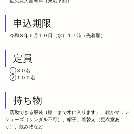
　佐久島大浦海岸（東港下船）
申込期限
　令和８年６月１０日（水）１７時（先着順）
定員
　①３０名

　②１００名
持ち物
　活動できる服装（膝上まで水に入ります）、靴かマリン
シューズ（サンダル不可）、帽子、着替え（更衣室あ
り）、飲み物など