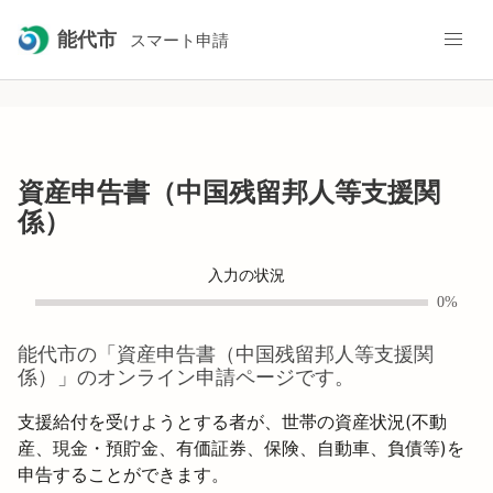
能代市
スマート申請
資産申告書（中国残留邦人等支援関
係）
入力の状況
0%
能代市
の「
資産申告書（中国残留邦人等支援関
係）
」のオンライン申請ページです。
支援給付を受けようとする者が、世帯の資産状況(不動
産、現金・預貯金、有価証券、保険、自動車、負債等)を
申告することができます。