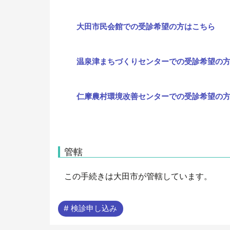
大田市民会館での受診希望の方はこちら
温泉津まちづくりセンターでの受診希望の
仁摩農村環境改善センターでの受診希望の
管轄
この手続きは大田市が管轄しています。
# 検診申し込み