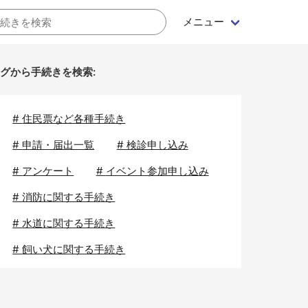
メニュー
グから手続きを検索:
#
住民票など各種手続き
#
申請・届出一覧
#
検診申し込み
#
アンケート
#
イベント参加申し込み
#
消防に関する手続き
#
水道に関する手続き
#
飼い犬に関する手続き