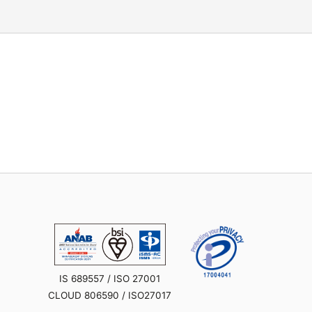
IS 689557 / ISO 27001
CLOUD 806590 / ISO27017