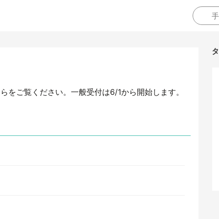
タ
らをご覧ください。一般受付は6/1から開始します。