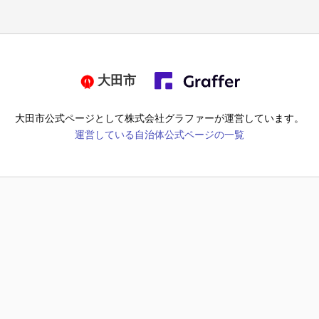
大田市
大田市
公式ページとして株式会社グラファーが運営しています。
運営している自治体公式ページの一覧