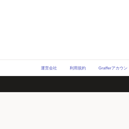
運営会社
利用規約
Grafferアカ