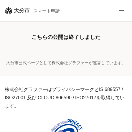
/city-oita/smart-apply/surveys/8982152687664447732
大分市
スマート申請
大分市公式ページとして株式会社グラファーが運営しています。
株式会社グラファーはプライバシーマークとIS 689557 /
ISO27001 及び CLOUD 806590 / ISO27017を取得してい
ます。