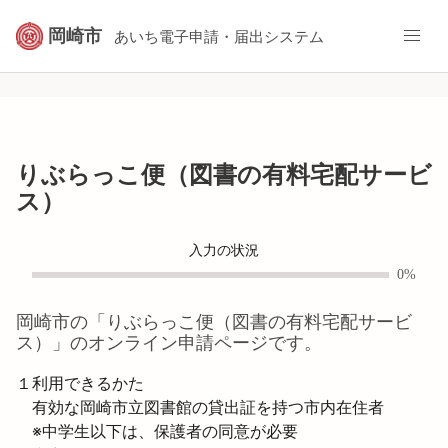
岡崎市
あいち電子申請・届出システム
りぶらっこ便（図書の有料宅配サービ
ス）
入力の状況
0%
岡崎市
の「
りぶらっこ便（図書の有料宅配サービ
ス）
」のオンライン申請ページです。
１利用できるかた　

　有効な岡崎市立図書館の貸出証を持つ市内在住者

　※中学生以下は、保護者の同意が必要
