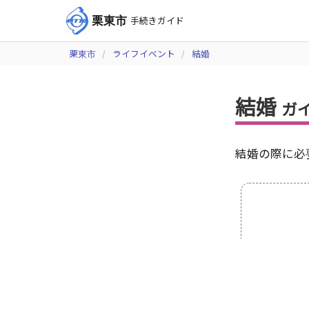
栗東市
手続きガイド
栗東市
ライフイベント
結婚
結婚
ガ
結婚の際に必