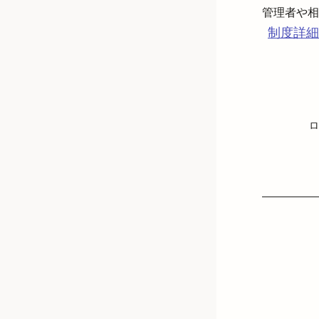
制度詳細
ロ