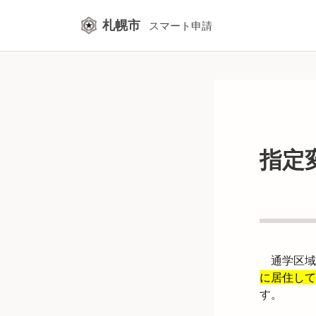
札幌市
スマート申請
指定
通学区域
に居住して
す。