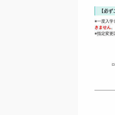
【必ず
※一度入学
きません
。
※指定変更
ロ