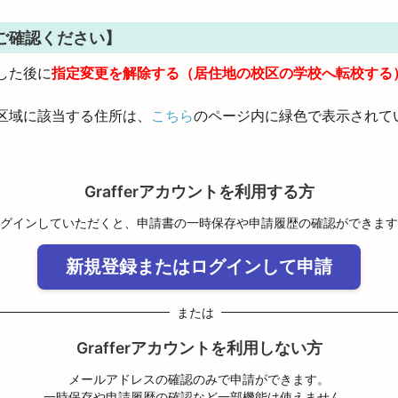
ご確認ください】
した後に
指定変更を解除する（居住地の校区の学校へ転校する
区域に該当する住所は、
こちら
のページ内に緑色で表示されて
Grafferアカウントを利用する方
グインしていただくと、申請書の一時保存や申請履歴の確認ができます
新規登録またはログインして申請
または
Grafferアカウントを利用しない方
メールアドレスの確認のみで申請ができます。
一時保存や申請履歴の確認など一部機能は使えません。