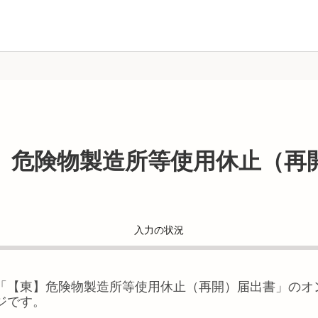
】危険物製造所等使用休止（再
入力の状況
「
【東】危険物製造所等使用休止（再開）届出書
」のオ
ジです。