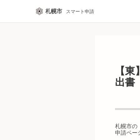
札幌市
スマート申請
【東
出書
札幌市
の
申請ペー