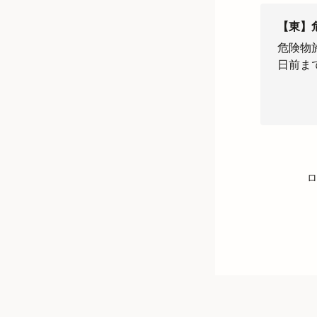
【東】
危険物
日前ま
ロ