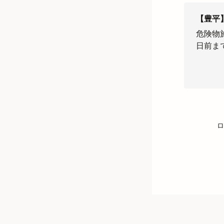
【豊平
危険物
日前ま
ロ