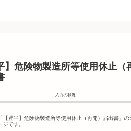
平】危険物製造所等使用休止（
書
入力の状況
「
【豊平】危険物製造所等使用休止（再開）届出書
」の
ージです。