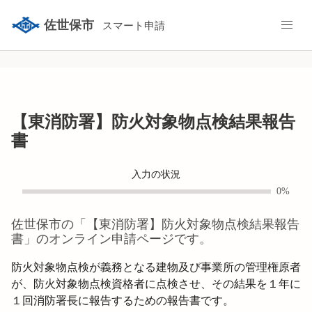
佐世保市
スマート申請
【東消防署】防火対象物点検結果報告
書
入力の状況
0%
佐世保市
の「
【東消防署】防火対象物点検結果報告
書
」のオンライン申請ページです。
防火対象物点検が義務となる建物及び事業所の管理権原者
が、防火対象物点検資格者に点検させ、その結果を１年に