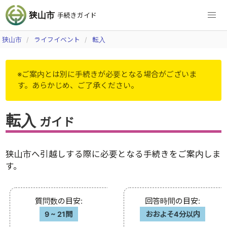
狭山市
手続きガイド
狭山市
ライフイベント
転入
※ご案内とは別に手続きが必要となる場合がございま
す。あらかじめ、ご了承ください。
転入
ガイド
狭山市へ引越しする際に必要となる手続きをご案内しま
す。
質問数の目安
:
回答時間の目安
:
9
~
21問
おおよそ4分以内