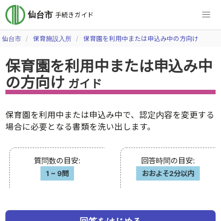
仙台市
手続きガイド
仙台市
保育施設入所
保育園を利用中または申込み中の方向け
保育園を利用中または申込み中
の方向け
ガイド
保育園を利用中または申込み中で、認定内容を変更する
場合に必要となる書類を洗い出します。
質問数の目安
:
回答時間の目安
:
1
~
9問
おおよそ2分以内