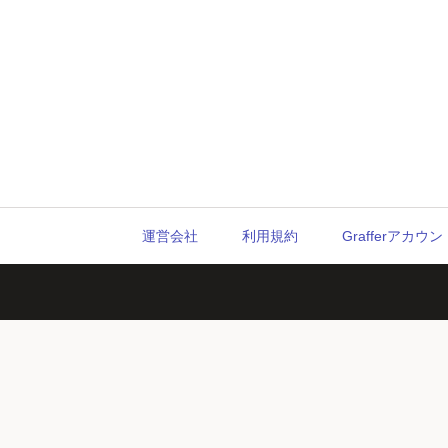
運営会社
利用規約
Grafferアカ