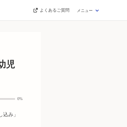
よくあるご質問
メニュー
乳幼児
0%
申し込み
」