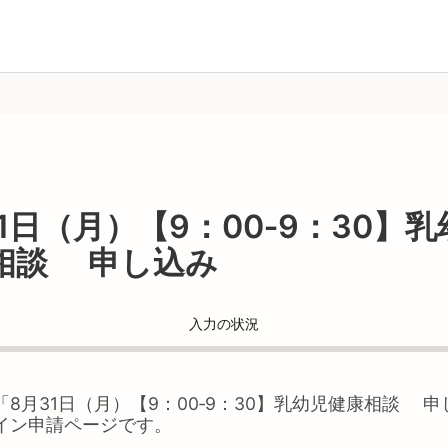
1日（月）【9：00‐9：30】
相談 申し込み
入力の状況
「
8月31日（月）【9：00‐9：30】乳幼児健康相談 
イン申請ページです。