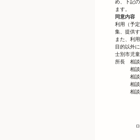
め、下記の
ます。
同意内容
利用（予定
集、提供す
また、利用
目的以外に
士別市児童
所長　相談
　　　相談
　　　相談
　　　相談
　　　相談
ロ