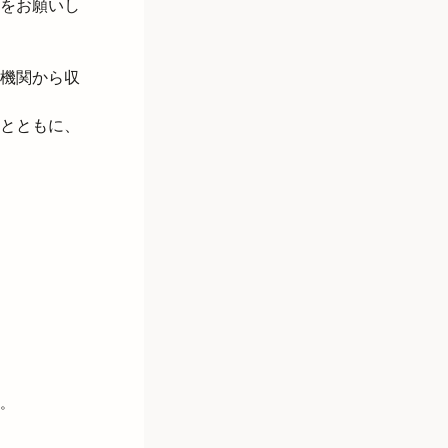
をお願いし
機関から収
とともに、
。