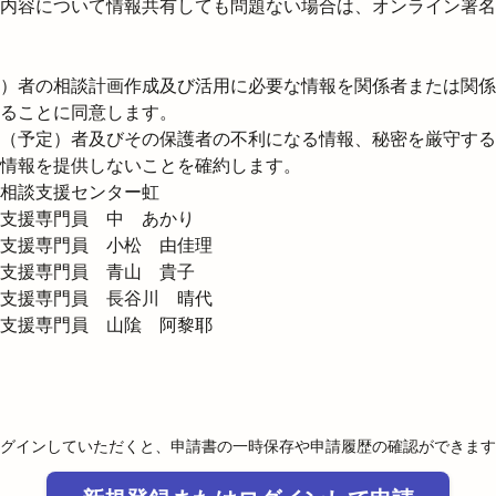
内容について情報共有しても問題ない場合は、オンライン署名
）者の相談計画作成及び活用に必要な情報を関係者または関係
ることに同意します。

（予定）者及びその保護者の不利になる情報、秘密を厳守する
情報を提供しないことを確約します。
相談支援センター虹

支援専門員　中　あかり

支援専門員　小松　由佳理

支援専門員　青山　貴子

支援専門員　長谷川　晴代

支援専門員　山隂　阿黎耶

グインしていただくと、申請書の一時保存や申請履歴の確認ができます